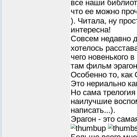
все наши библиоте
что ее можно про
). Читала, ну про
интересна!
Совсем недавно 
хотелось расстава
чего новенького в
там фильм эрагон
Особенно то, как
Это нериально как
Но сама трелогия
наилучшие воспом
написать...).
Эрагон - это сама