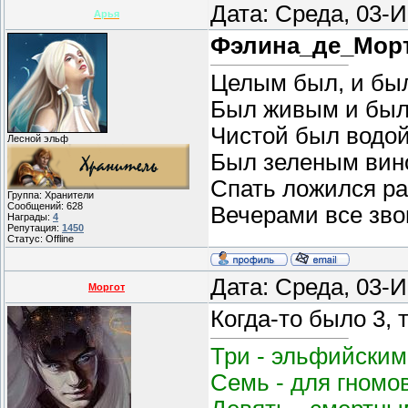
Дата: Среда, 03-
Арья
Фэлина_де_Мор
Целым был, и бы
Был живым и был
Чистой был водой
Лесной эльф
Был зеленым вин
Спать ложился ра
Группа: Хранители
Сообщений:
628
Вечерами все звон
Награды:
4
Репутация:
1450
Статус:
Offline
Дата: Среда, 03-
Моргот
Когда-то было 3, 
Три - эльфийским
Семь - для гномо