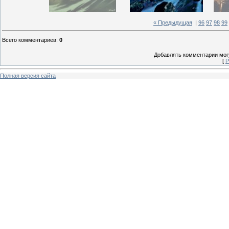
« Предыдущая
|
96
97
98
99
Всего комментариев
:
0
Добавлять комментарии могу
[
Р
Полная версия сайта