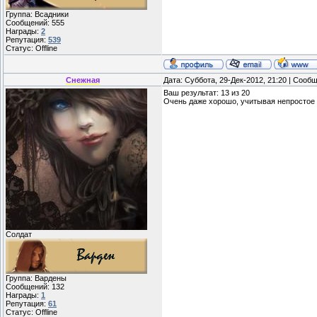
Группа: Всадники
Сообщений:
555
Награды:
2
Репутация:
539
Статус:
Offline
Снежная
Дата: Суббота, 29-Дек-2012, 21:20 | Сооб
Ваш результат: 13 из 20
Очень даже хорошо, учитывая непростое
Солдат
Группа: Вардены
Сообщений:
132
Награды:
1
Репутация:
61
Статус:
Offline