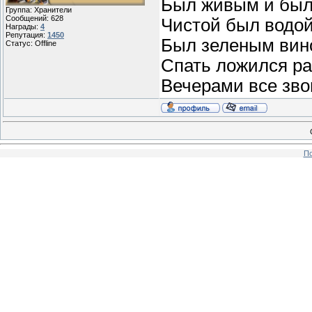
Был живым и был
Группа: Хранители
Сообщений:
628
Чистой был водой
Награды:
4
Репутация:
1450
Был зеленым вин
Статус:
Offline
Спать ложился ра
Вечерами все звон
По