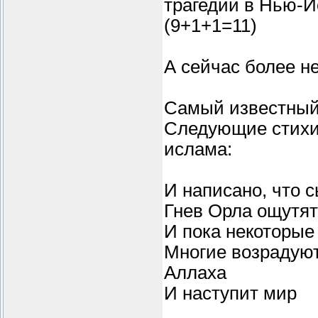
трагедии в Нью-Й
(9+1+1=11)
А сейчас более н
Самый известный 
Следующие стихи 
ислама:
И написано, что с
Гнев Орла ощутят
И пока некоторые
Многие возрадуют
Аллаха
И наступит мир