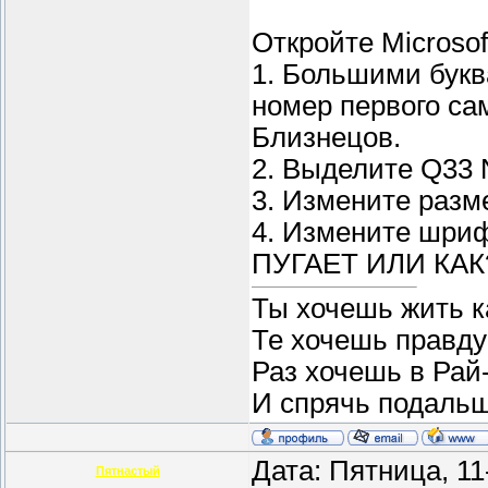
Откройте Microso
1. Большими букв
номер первого са
Близнецов.
2. Выделите Q33
3. Измените разм
4. Измените шри
ПУГАЕТ ИЛИ КАК?
Ты хочешь жить ка
Те хочешь правду 
Раз хочешь в Рай
И спрячь подаль
Дата: Пятница, 1
Пятнастый