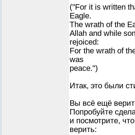
("For it is written
Eagle.
The wrath of the Ea
Allah and while som
rejoiced:
For the wrath of th
was
peace.")
Итак, это были ст
Вы всё ещё верит
Попробуйте сдел
и посмотрите, что
верить: