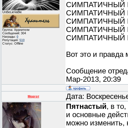
СИМПАТИЧНЫЙ ПА
СИМПАТИЧНЫЙ ПАР
UnBeLieVaBle
СИМПАТИЧНЫЙ ПАР
СИМПАТИЧНЫЙ ПАР
Группа: Хранители
Сообщений:
304
СИМПАТИЧНЫЙ ПА
Награды:
0
Репутация:
510
Статус:
Offline
Вот это и правда 
Сообщение отред
Мар-2013, 20:39
Дата: Воскресень
Моргот
Пятнастый
, в то
и основные дейст
можно изменить, 