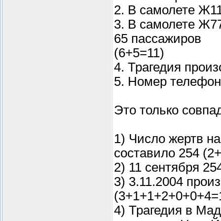
2. В самолете Ж1
3. В самолете Ж7
65 пассажиров
(6+5=11)
4. Трагедия произ
5. Номер телефон
Это только совпа
1) Число жертв н
составило 254 (2
2) 11 сентября 25
3) 3.11.2004 про
(3+1+1+2+0+0+4=
4) Трагедия в Ма