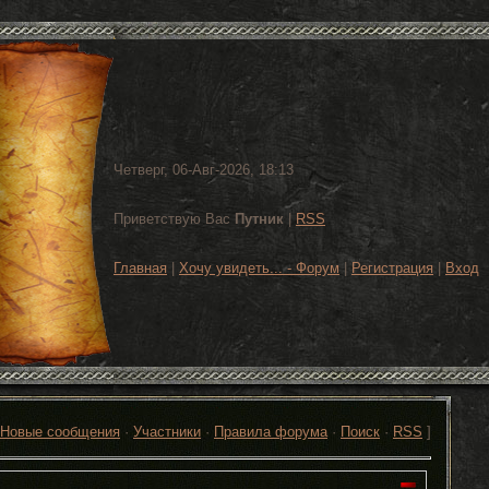
Четверг, 06-Авг-2026, 18:13
Приветствую Вас
Путник
|
RSS
Главная
|
Хочу увидеть... - Форум
|
Регистрация
|
Вход
Новые сообщения
·
Участники
·
Правила форума
·
Поиск
·
RSS
]