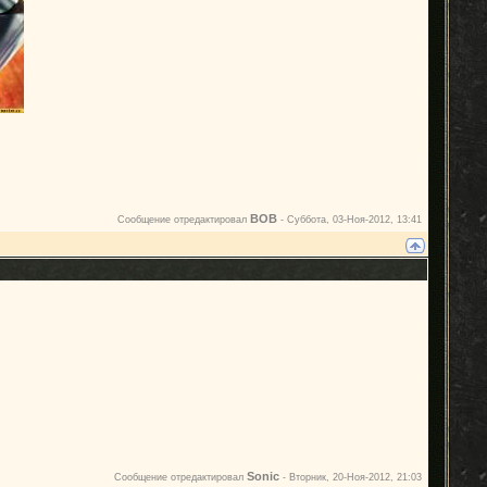
BOB
Сообщение отредактировал
-
Суббота, 03-Ноя-2012, 13:41
Sonic
Сообщение отредактировал
-
Вторник, 20-Ноя-2012, 21:03