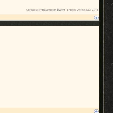
Dante
Сообщение отредактировал
-
Вторник, 20-Ноя-2012, 21:46