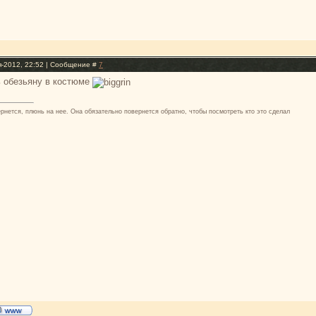
я-2012, 22:52 | Сообщение #
7
ь обезьяну в костюме
ернется, плюнь на нее. Она обязательно повернется обратно, чтобы посмотреть кто это сделал