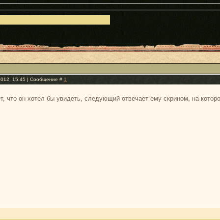
2012, 15:45 | Сообщение #
1
ет, что он хотел бы увидеть, следующий отвечает ему скрином, на котор