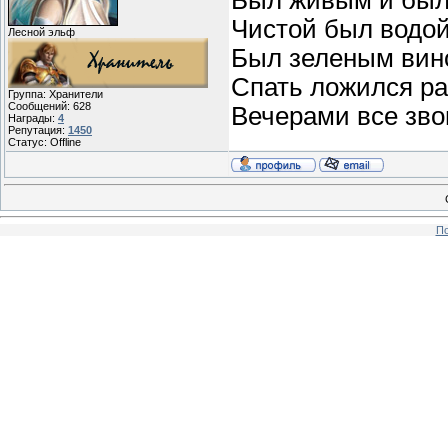
Чистой был водой
Лесной эльф
Был зеленым вин
Спать ложился ра
Группа: Хранители
Сообщений:
628
Вечерами все звон
Награды:
4
Репутация:
1450
Статус:
Offline
По