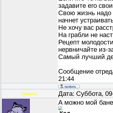
задавите его сво
Свою жизнь надо у
начнет устраивать
Не хочу вас расст
На грабли не нас
Рецепт молодости
нервничайте из-з
Самый лучший ден
Сообщение отред
21:44
Дата: Суббота, 0
Пятнастый
А можно мой бане