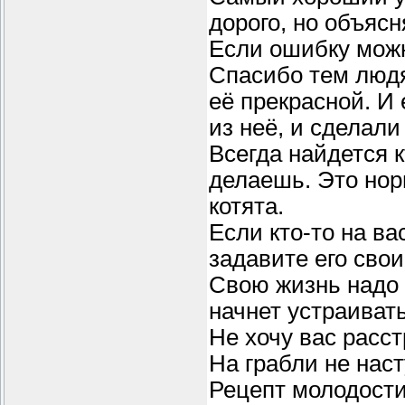
дорого, но объясн
Если ошибку можн
Спасибо тем людя
её прекрасной. И
из неё, и сделали
Всегда найдется к
делаешь. Это нор
котята.
Если кто-то на ва
задавите его сво
Свою жизнь надо у
начнет устраивать
Не хочу вас расст
На грабли не нас
Рецепт молодости