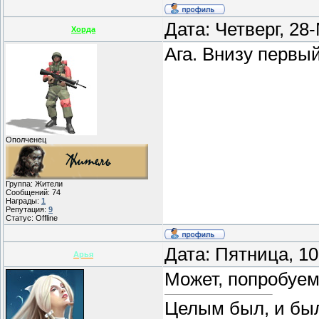
Дата: Четверг, 28
Хорда
Ага. Внизу первый
Ополченец
Группа: Жители
Сообщений:
74
Награды:
1
Репутация:
9
Статус:
Offline
Дата: Пятница, 1
Арья
Может, попробуе
Целым был, и бы