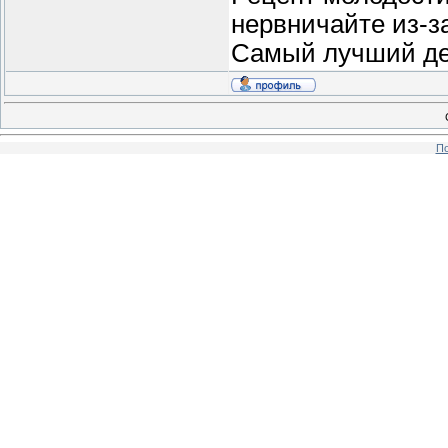
нервничайте из-з
Самый лучший ден
По