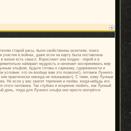
телям старой расы, были свойственны аскетизм, поиск
 участия в войнах, даже если на карту была поставлена
 в жизни есть смысл. Взрослеют они поздно - порой и в
тремительно набирает мудрость и начинает воспринимать мир
унным эльфом, будьте готовы к сарказму, сдержанности и
и условии, что он вообще вам это позволит), потомок Лунного
 они практически никогда не показывают). С теми, кому Лунные
а. Но если у вас хватит терпения и любви, когда-нибудь его
я этого человека. Так глубоко и искренне любить, как Лунный
й день, тогда для Лунного эльфа оно просто изотрётся.