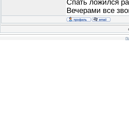
Спать ложился ра
Вечерами все звон
По