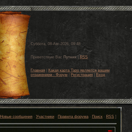
Суббота, 08-Авг-2026, 09:48
Приветствую Вас
Путник
|
RSS
Главная
|
Какая карта Таро является вашим
отражением - Форум
|
Регистрация
|
Вход
Новые сообщения
·
Участники
·
Правила форума
·
Поиск
·
RSS
]