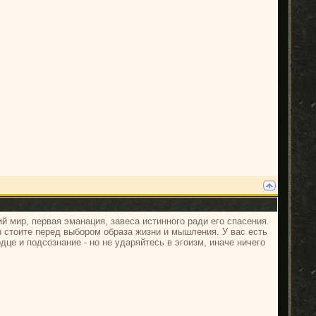
 мир, первая эманация, завеса истинного ради его спасения.
 стоите перед выбором образа жизни и мышления. У вас есть
це и подсознание - но не ударяйтесь в эгоизм, иначе ничего