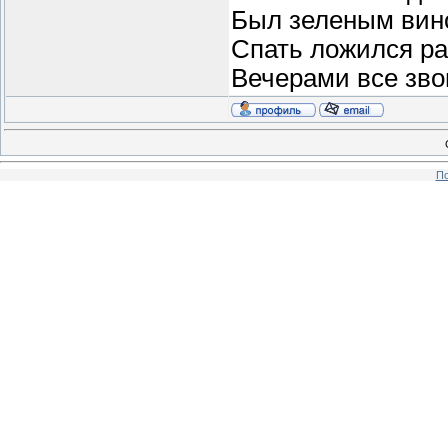
Был зеленым вин
Спать ложился ра
Вечерами все звон
По