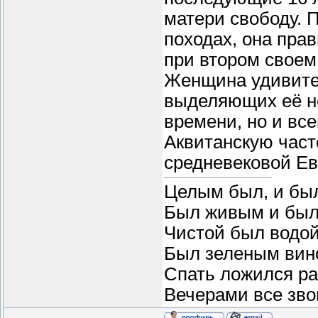
матери свободу. 
походах, она прав
при втором своем
Женщина удивител
выделяющих её не
времени, но и вс
Аквитанскую част
средневековой Е
Целым был, и бы
Был живым и был
Чистой был водой
Был зеленым вин
Спать ложился ра
Вечерами все звон