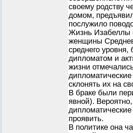
своему родству ч
домом, предъявил
послужило поводо
Жизнь Изабеллы 
женщины Среднев
среднего уровня,
дипломатом и акт
жизни отмечались
дипломатические 
склонять их на св
В браке были пери
явной). Вероятно
дипломатические 
проявить.
В политике она ча