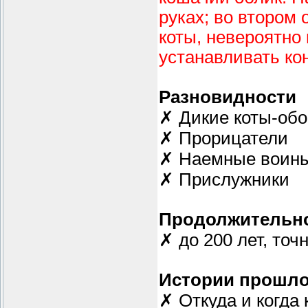
руках; во втором 
коты, невероятно
устанавливать ко
Разновидности
✗ Дикие коты-обо
✗ Прорицатели
✗ Наемные воин
✗ Прислужники
Продолжительно
✗ до 200 лет, точ
Истории прошло
✗ Откуда и когда