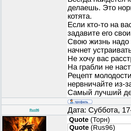
делаешь. Это нор
котята.
Если кто-то на ва
задавите его сво
Свою жизнь надо у
начнет устраивать
Не хочу вас расст
На грабли не нас
Рецепт молодости
нервничайте из-з
Самый лучший ден
Дата: Суббота, 17
Rus96
Quote
(
Торн
)
Quote
(
Rus96
)