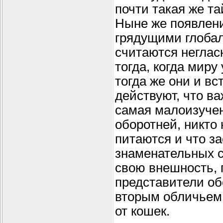
почти такая же та
Ныне же появлени
грядущими глоба
считаются неглас
тогда, когда мир
тогда же они и вс
действуют, что ва
самая малоизучен
оборотней, никто 
питаются и что за
знаменательных с
свою внешность, 
представители об
вторым обличьем,
от кошек.