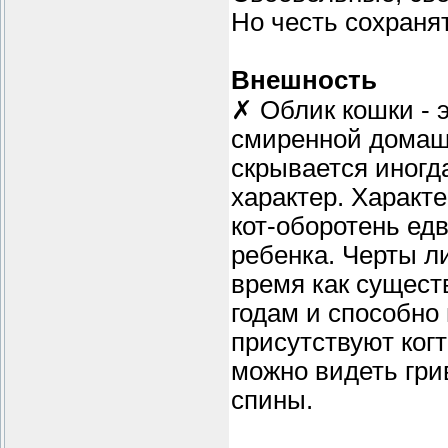
Но честь сохранят
Внешность
✗ Облик кошки - э
смиренной домаш
скрывается иногд
характер. Характ
кот-оборотень ед
ребенка. Черты л
время как сущест
годам и способно
присутствуют когт
можно видеть гри
спины.