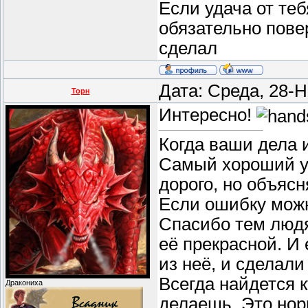
Если удача от теб
обязательно пове
сделал
Дата: Среда, 28-
Торн
Интересно!
Когда ваши дела 
Самый хороший уч
дорого, но объясн
Если ошибку можн
Спасибо тем людя
её прекрасной. И
из неё, и сделали
Всегда найдется к
Дракониха
делаешь. Это нор