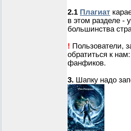
2.1
Плагиат
карае
в этом разделе - 
большинства стра
!
Пользователи, з
обратиться к нам
фанфиков.
3.
Шапку надо зап