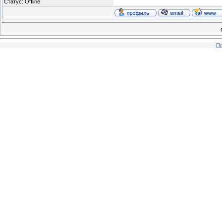
Статус:
Offline
По