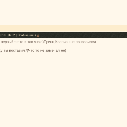
2013, 16:02 | Сообщение #
4
 первый я это и так знаю)Принц Каспиан не понравился
у ты поставил?)Что то не замечал ее)