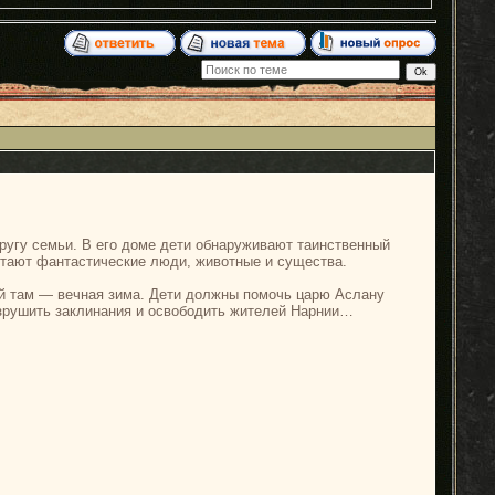
ругу семьи. В его доме дети обнаруживают таинственный
итают фантастические люди, животные и существа.
рой там — вечная зима. Дети должны помочь царю Аслану
азрушить заклинания и освободить жителей Нарнии…