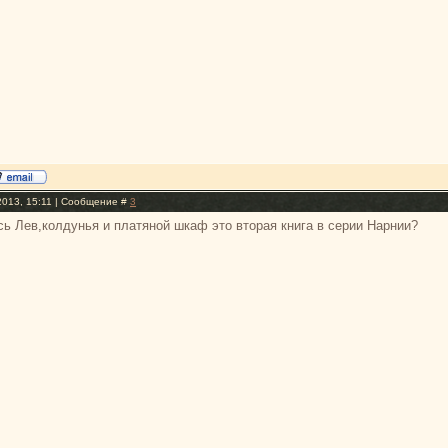
2013, 15:11 | Сообщение #
3
ь Лев,колдунья и платяной шкаф это вторая книга в серии Нарнии?