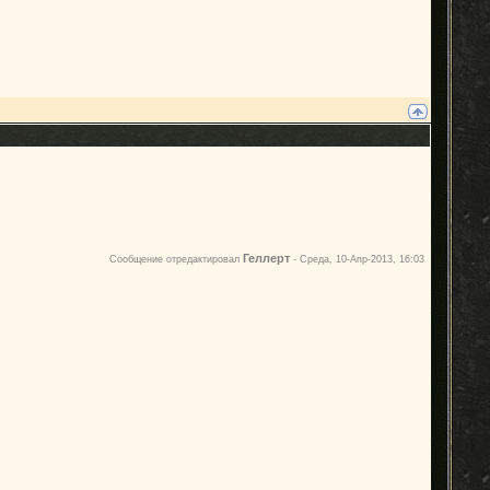
Геллерт
Сообщение отредактировал
-
Среда, 10-Апр-2013, 16:03