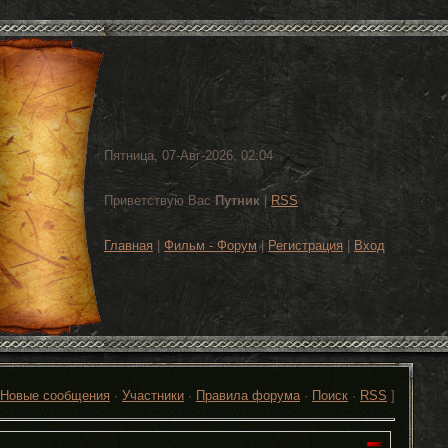
Пятница, 07-Авг-2026, 02:04
Приветствую Вас
Путник
|
RSS
Главная
|
Фильм - Форум
|
Регистрация
|
Вход
Новые сообщения
·
Участники
·
Правила форума
·
Поиск
·
RSS
]