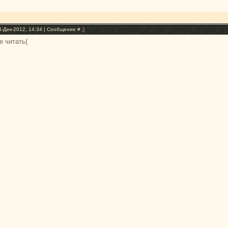
6-Дек-2012, 14:34 | Сообщение #
3
е читать(