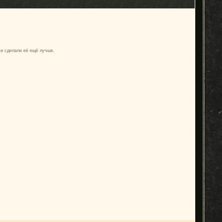
 и сделали её ещё лучше.