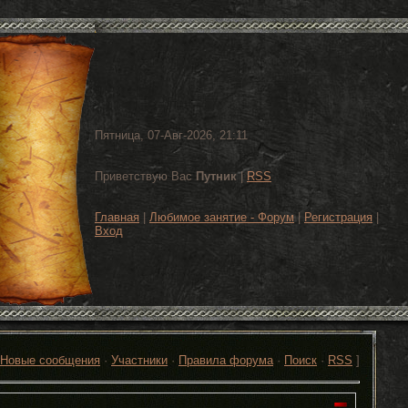
Пятница, 07-Авг-2026, 21:11
Приветствую Вас
Путник
|
RSS
Главная
|
Любимое занятие - Форум
|
Регистрация
|
Вход
Новые сообщения
·
Участники
·
Правила форума
·
Поиск
·
RSS
]