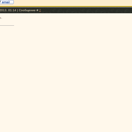
2013, 01:14 | Сообщение #
2
ь.