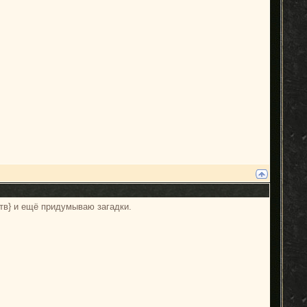
тв} и ещё придумываю загадки.