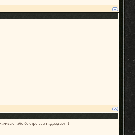
какиваю, ибо быстро всё надоедает=)