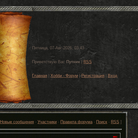
Пятница, 07-Авг-2026, 03:43
Приветствую Вас
Путник
|
RSS
Главная
|
Хобби - Форум
|
Регистрация
|
Вход
Новые сообщения
·
Участники
·
Правила форума
·
Поиск
·
RSS
]