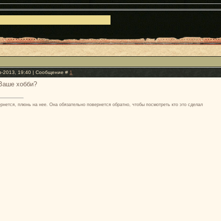
р-2013, 19:40 | Сообщение #
1
 Ваше хобби?
ернется, плюнь на нее. Она обязательно повернется обратно, чтобы посмотреть кто это сделал