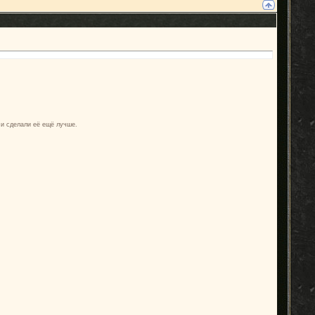
 и сделали её ещё лучше.