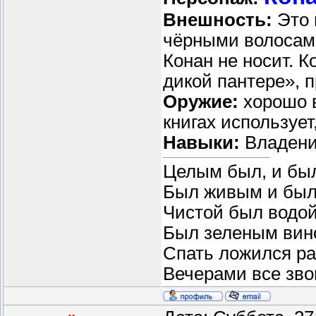
Внешность:
Это 
чёрными волосами
Конан не носит. К
дикой пантере», 
Оружие:
хорошо в
книгах использует
Навыки:
Владение
Целым был, и бы
Был живым и был
Чистой был водой
Был зеленым вин
Спать ложился ра
Вечерами все звон