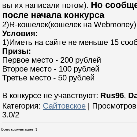
Но сообще
вы их написали потом).
после начала конкурса
2)R-кошелек(кошелек на Webmoney)
Условия:
1)Иметь на сайте не меньше 15 со
Призы:
Первое место - 200 рублей
Второе место - 100 рублей
Третье место - 50 рублей
В конкурсе не учавствуют:
Rus96
,
Da
Категория
:
Сайтовское
|
Просмотров
3.0
/
2
Всего комментариев
:
3