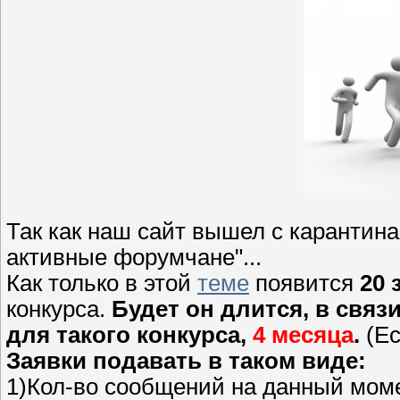
Так как наш сайт вышел с карантин
активные форумчане"...
Как только в этой
теме
появится
20 
конкурса.
Будет он длится, в свя
для такого конкурса,
4 месяца
.
(Ес
Заявки подавать в таком виде:
1)Кол-во сообщений на данный моме