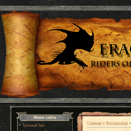
Меню сайта
Главная
»
Фотоальбом
Тронный Зал