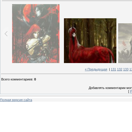
« Предыдущая
|
131
132
133
1
Всего комментариев
:
0
Добавлять комментарии могу
[
Р
Полная версия сайта