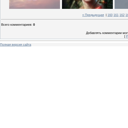
« Предыдущая
|
160
161
162
1
Всего комментариев
:
0
Добавлять комментарии могу
[
Р
Полная версия сайта