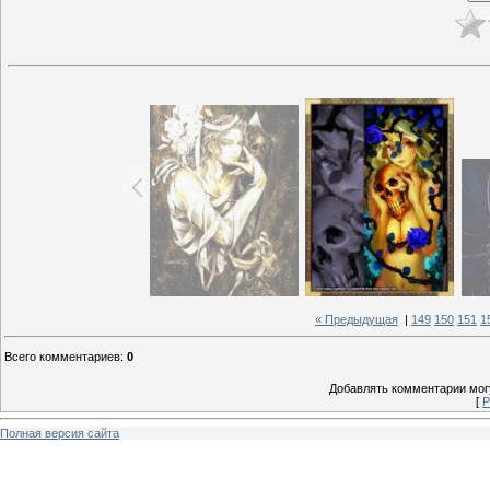
« Предыдущая
|
149
150
151
1
Всего комментариев
:
0
Добавлять комментарии могу
[
Р
Полная версия сайта