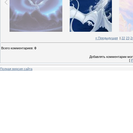
« Предыдущая
|
22
23
2
Всего комментариев
:
0
Добавлять комментарии могу
[
Р
Полная версия сайта