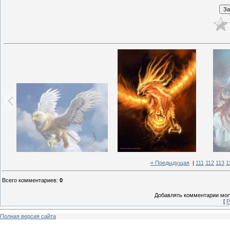
« Предыдущая
|
111
112
113
1
Всего комментариев
:
0
Добавлять комментарии могу
[
Р
Полная версия сайта