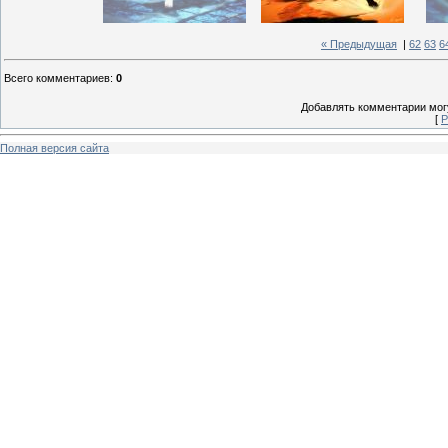
« Предыдущая
|
62
63
6
Всего комментариев
:
0
Добавлять комментарии могу
[
Р
Полная версия сайта