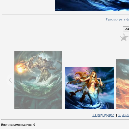
Просмотреть ф
« Предыдущая
|
32
33
3
Всего комментариев
:
0