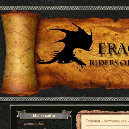
Меню сайта
Главная
»
Фотоальбом
Тронный Зал