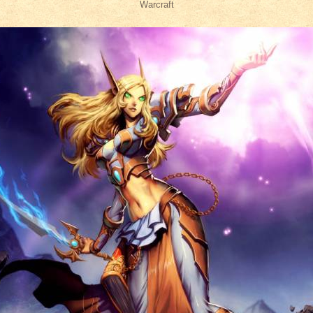
Warcraft