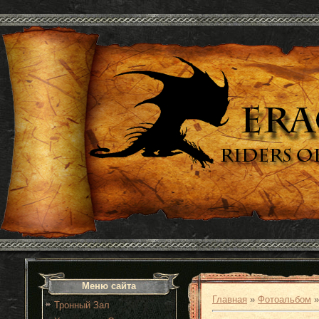
Меню сайта
Главная
»
Фотоальбом
Тронный Зал