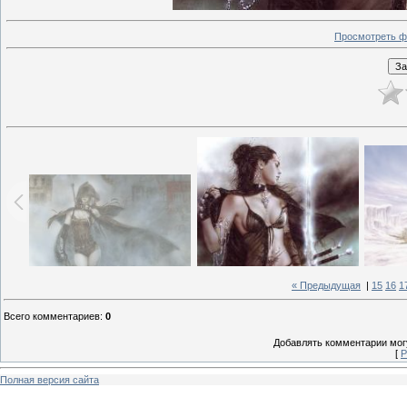
Просмотреть ф
« Предыдущая
|
15
16
1
Всего комментариев
:
0
Добавлять комментарии могу
[
Р
Полная версия сайта