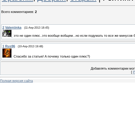
Всего комментариев
:
2
2
Valentinka
(11-Апр-2013 18:45)
это не один плюс..это вообще вобщем...но если подумать то все же минусов б
1
Rus96
(10-Апр-2013 19:48)
Спасибо за статью! А почему только один плюс?)
Добавлять комментарии могу
[
Р
Полная версия сайта