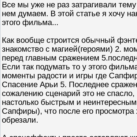
Все мы уже не раз затрагивали тему
нем думаем. В этой статье я хочу н
этого фильма...
Как вообще строится обычный фэнте
знакомство с магией(героями) 2. мо
перед главным сражением 5.последня
Если так подумать то у этого фильма
моменты радости и игры где Сапфир
Спасение Арьи 5. Последнее сражени
сожалению сценарий это не спасло,
настолько быстрым и неинтересным
Сапфиры), что после его просмотра 
обрезали.