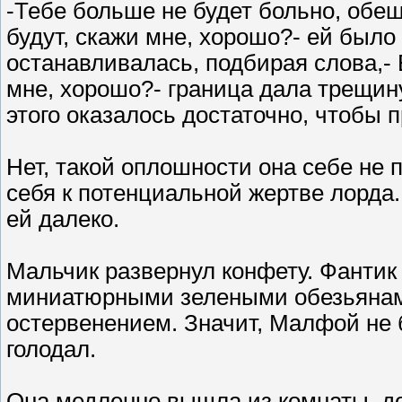
-Тебе больше не будет больно, обе
будут, скажи мне, хорошо?- ей было 
останавливалась, подбирая слова,- 
мне, хорошо?- граница дала трещину
этого оказалось достаточно, чтобы п
Нет, такой оплошности она себе не 
себя к потенциальной жертве лорда.
ей далеко.
Мальчик развернул конфету. Фантик
миниатюрными зелеными обезьянами.
остервенением. Значит, Малфой не 
голодал.
Она медленно вышла из комнаты, до