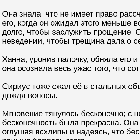
Она знала, что не имеет право расс
его, когда он ожидал этого меньше 
долго, чтобы заслужить прощение. 
неведении, чтобы трещина дала о се
Ханна, уронив палочку, обняла его 
она осознала весь ужас того, что со
Сириус тоже сжал её в стальных объ
дождя волосы.
Мгновение тянулось бесконечно; с н
бесконечность была прекрасна. Она 
оглушая всхлипы и надеясь, что беск