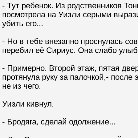
- Тут ребенок. Из родственников Тон
посмотрела на Уизли серыми вырази
убить его...
- Но в тебе внезапно проснулась с
перебил её Сириус. Она слабо улыб
- Примерно. Второй этаж, пятая две
протянула руку за палочкой,- после 
не из чего.
Уизли кивнул.
- Бродяга, сделай одолжение...