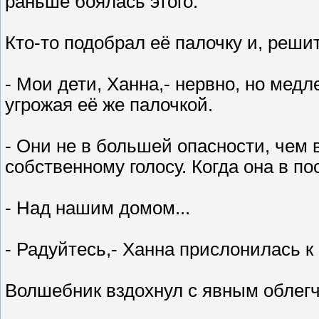
раньше боялась этого.
Кто-то подобрал её палочку и, реши
- Мои дети, Ханна,- нервно, но медл
угрожая её же палочкой.
- Они не в большей опасности, чем 
собственному голосу. Когда она в п
- Над нашим домом...
- Радуйтесь,- Ханна прислонилась к 
Волшебник вздохнул с явным облег