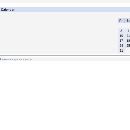
Calendar
Пн
Вт
3
4
10
11
17
18
24
25
31
Полная версия сайта