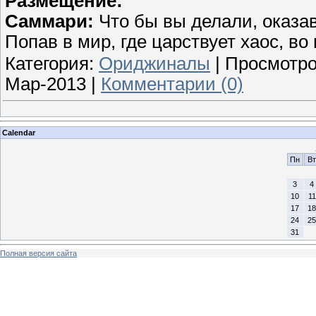
Размещение:
Саммари:
Что бы вы делали, оказа
Попав в мир, где царствует хаос, в
Категория:
Ориджиналы
| Просмотро
Мар-2013
|
Комментарии (0)
Calendar
Пн
Вт
3
4
10
11
17
18
24
25
31
Полная версия сайта