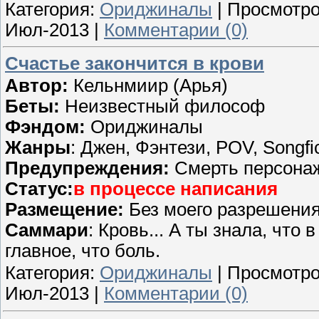
Категория:
Ориджиналы
| Просмотро
Июл-2013
|
Комментарии (0)
Счастье закончится в крови
Автор:
Кельнмиир (Арья)
Беты:
Неизвестный философ
Фэндом:
Ориджиналы
Жанры
: Джен, Фэнтези, POV, Songfi
Предупреждения:
Смерть персона
Статус:
в процессе написания
Размещение:
Без моего разрешения
Саммари
: Кровь... А ты знала, что 
главное, что боль.
Категория:
Ориджиналы
| Просмотро
Июл-2013
|
Комментарии (0)