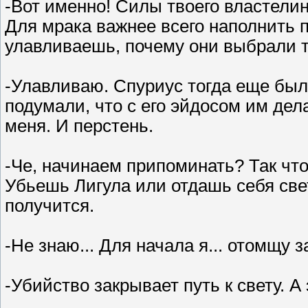
-Вот именно! Силы твоего властелин
Для мрака важнее всего наполнить пу
улавливаешь, почему они выбрали 
-Улавливаю. Спуриус тогда еще был 
подумали, что с его эйдосом им дел
меня. И перстень.
-Че, начинаем припоминать? Так чт
Убьешь Лигула или отдашь себя све
получится.
-Не знаю... Для начала я... отомщу 
-Убийство закрывает путь к свету. А