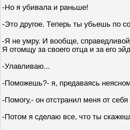
-Но я убивала и раньше!
-Это другое. Теперь ты убьешь по с
-Я не умру. И вообще, справедливой 
Я отомщу за своего отца и за его эй
-Улавливаю...
-Поможешь?- я, предаваясь неясному
-Помогу,- он отстранил меня от себ
-Потом я сделаю все, что ты скаже