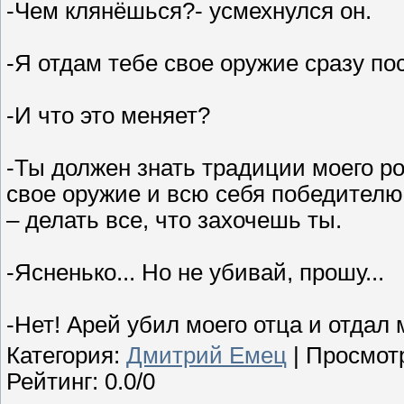
-Чем клянёшься?- усмехнулся он.
-Я отдам тебе свое оружие сразу пос
-И что это меняет?
-Ты должен знать традиции моего ро
свое оружие и всю себя победителю
– делать все, что захочешь ты.
-Ясненько... Но не убивай, прошу...
-Нет! Арей убил моего отца и отдал 
Категория
:
Дмитрий Емец
|
Просмот
Рейтинг
:
0.0
/
0