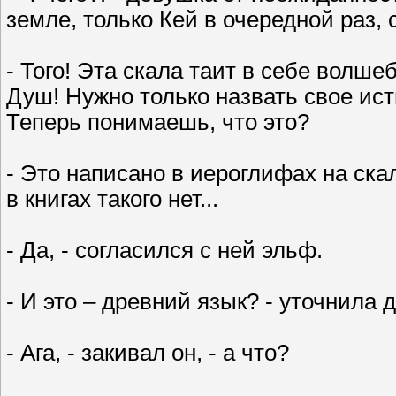
земле, только Кей в очередной раз, 
- Того! Эта скала таит в себе волше
Душ! Нужно только назвать свое ист
Теперь понимаешь, что это?
- Это написано в иероглифах на ска
в книгах такого нет...
- Да, - согласился с ней эльф.
- И это – древний язык? - уточнила 
- Ага, - закивал он, - а что?