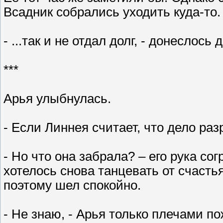
Всадник собрались уходить куда-то. 
- ...так и не отдал долг, - донеслось 
***
Арья улыбнулась.
- Если Линнея считает, что дело разр
- Но что она забрала? – его рука с
хотелось снова танцевать от счасть
поэтому шел спокойно.
- Не знаю, - Арья только плечами по