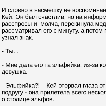
И словно в насмешку ее воспоминан
Кей. Он был счастлив, но на инфор
расспросы и, молча, перекинула мед
рассматривал его с минуту, а потом
узнал знак.
- Ты...
- Мне дала его та эльфийка, из-за к
девушка.
- Эльфийка?! – Кей оторвал глаза 
подругу - она прилетела всего неск
о столице эльфов.