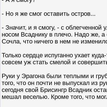
- Но я же смог оставить остров...
- Значит, и я смогу, - с облегченно
носом Всаднику в плечо. Надо же, а 
Сочла, что ничего в нем не изменило
Только сердце испуганно ухает куда
совсем уж стать смелой и совершит
Руки у Эрагона были теплыми и гру
того, что он почти не выпускал из р
сегодня свой Брисингр Всадник оста
мешал веселью. Кроме того, что мо