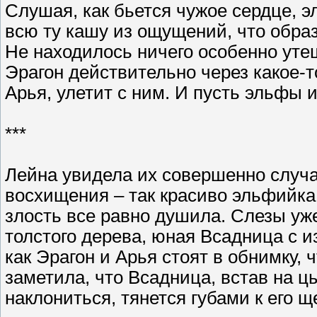
Слушая, как бьется чужое сердце, 
всю ту кашу из ощущений, что образ
Не находилось ничего особенно утеш
Эрагон действительно через какое-т
Арья, улетит с ним. И пусть эльфы 
***
Лейна увидела их совершенно случай
восхищения – так красиво эльфийка
злость все равно душила. Слезы уже
толстого дерева, юная Всадница с 
как Эрагон и Арья стоят в обнимку, 
заметила, что Всадница, встав на ц
наклониться, тянется губами к его щ