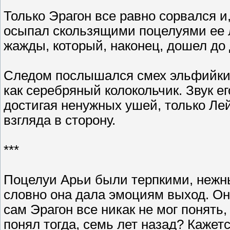
Только Эрагон все равно сорвался и
осыпал скользящими поцелуями ее л
жажды, который, наконец, дошел до 
Следом послышался смех эльфийки.
как серебряный колокольчик. Звук ег
достигая ненужных ушей, только Лей
взгляда в сторону.
***
Поцелуи Арьи были терпкими, нежн
словно она дала эмоциям выход. Она 
сам Эрагон все никак не мог понять,
понял тогда, семь лет назад? Кажетс