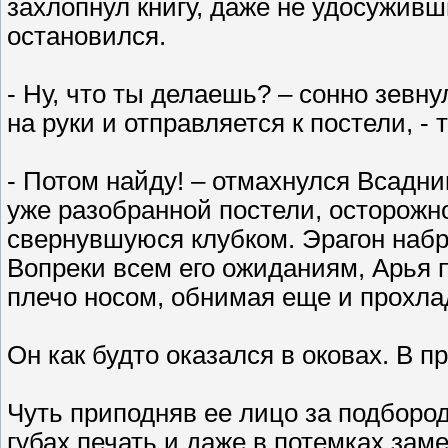
захлопнул книгу, даже не удосуживш
остановился.
- Ну, что ты делаешь? – сонно зевну
на руки и отправляется к постели, - 
- Потом найду! – отмахнулся Всадник, 
уже разобранной постели, осторожно
свернувшуюся клубком. Эрагон набр
Вопреки всем его ожиданиям, Арья п
плечо носом, обнимая еще и прохла
Он как будто оказался в оковах. В пр
Чуть приподняв ее лицо за подбородо
губах печать и даже в потемках зам