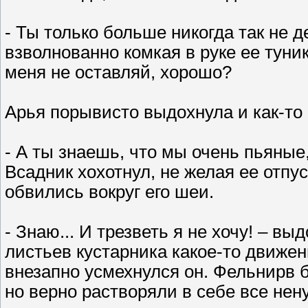
- Ты только больше никогда так не д
взволнованно комкая в руке ее туни
меня не оставляй, хорошо?
Арья порывисто выдохнула и как-то 
- А ты знаешь, что мы очень пьяные,
Всадник хохотнул, не желая ее отпус
обвились вокруг его шеи.
- Знаю... И трезветь я не хочу! – в
листьев кустарника какое-то движени
внезапно усмехнулся он. Фельнирв 
но верно растворяли в себе все не