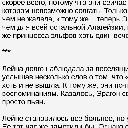
скорее всего, потому что они сейчас
котором невозможно солгать. Только
чем не жалела, к тому же... теперь 
чем для всей остальной Алагейзии,
же принцесса эльфов хоть один вече
***
Лейна долго наблюдала за веселящ
услышав несколько слов о том, что «
хоть и не вышла. К тому же, они по
воспоминаниям. Казалось, Эрагон све
просто пьян.
Лейне становилось все больнее, но 
Ее тот час же заметили бы. Однако 