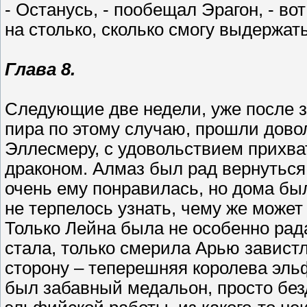
- Останусь, - пообещал Эрагон, - в
на столько, сколько смогу выдержать
Глава 8.
Следующие две недели, уже после з
пира по этому случаю, прошли дово
Эллесмеру, с удовольствием прихва
драконом. Алмаз был рад вернуться
очень ему понравилась, но дома был
не терпелось узнать, чему же может
Только Лейна была не особенно рад
стала, только смерила Арью завистл
сторону – теперешняя королева эль
был забавный медальон, просто без