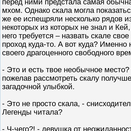
перед ними предстала самая обычна
мхом. Однако скала могла показать
же ее испещряли несколько рядов 
некоторых из которых не знал и Кей,
него требуется – назвать скале свое
проход куда-то. А вот куда? Именно 
своего драгоценного свободного вре
- Это и есть твое необычное место?
пожелав рассмотреть скалу получше.
загадочной улыбкой.
- Это не просто скала, - снисходител
Легенды читала?
- Ч-чего?! - девушка от неожиданнос