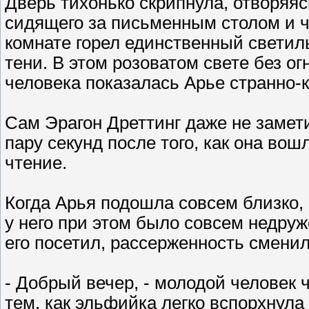
Дверь тихонько скрипнула, отворяяс
сидящего за письменным столом и ч
комнате горел единственный светил
тени. В этом розоватом свете без о
человека показалась Арье странно-
Сам Эрагон Дреттинг даже не замет
пару секунд после того, как она во
чтение.
Когда Арья подошла совсем близко,
у него при этом было совсем недруж
его посетил, рассерженность смени
- Добрый вечер, - молодой человек 
тем, как эльфийка легко вспорхнула 