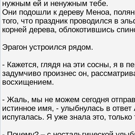
нужным ей и ненужным тебе.
Они подошли к дереву Меноа, поляна
того, что праздник проводился в эл
корней дерева, облокотившись спино
Эрагон устроился рядом.
- Кажется, глядя на эти сосны, я в п
задумчиво произнес он, рассматри
восхищением.
- Жаль, мы не можем сегодня отправи
истинное имя, - улыбнулась в ответ А
испугалась. Я уже знала это, только
- Почему? – с ностальгической улы