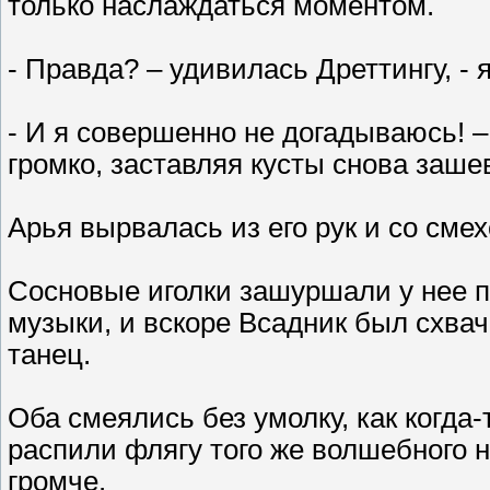
только наслаждаться моментом.
- Правда? – удивилась Дреттингу, - я
- И я совершенно не догадываюсь! 
громко, заставляя кусты снова заше
Арья вырвалась из его рук и со сме
Сосновые иголки зашуршали у нее п
музыки, и вскоре Всадник был схвач
танец.
Оба смеялись без умолку, как когда-
распили флягу того же волшебного н
громче.