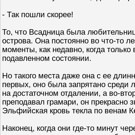
- Так пошли скорее!
То, что Всадница была любительниц
острова. Она постоянно во что-то л
моменты, как недавно, когда тольк
подавленном состоянии.
Но такого места даже она с ее длин
первых, оно была запрятано среди л
на достаточном отдалении, а во-вто
преподавал грамари, он прекрасно з
Эльфийская кровь текла по венам Ке
Наконец, когда они где-то минут чер