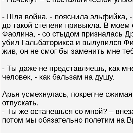
- Шла война, - пояснила эльфийка, -
до такой степени привыкла. В моем 
Фаолина, - со стыдом призналась Дрет
убил Гальбаторикса и вылупился Фи
жив, он не смог бы заменить мне теб
- Ты даже не представляешь, как мн
человек, - как бальзам на душу.
Арья усмехнулась, покрепче сжимая 
отпускать.
- Ты же останешься со мной? – внеза
потом мы обязательно полетим на В