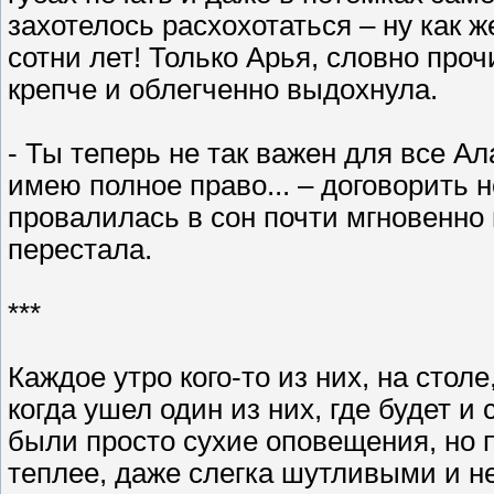
захотелось расхохотаться – ну как 
сотни лет! Только Арья, словно про
крепче и облегченно выдохнула.
- Ты теперь не так важен для все Ала
имею полное право... – договорить 
провалилась в сон почти мгновенно 
перестала.
***
Каждое утро кого-то из них, на столе
когда ушел один из них, где будет и
были просто сухие оповещения, но п
теплее, даже слегка шутливыми и 