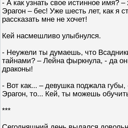
- А как узнать свое истинное имя? 
Эрагон – бес! Уже шесть лет, как я с
рассказать мне не хочет!
Кей насмешливо улыбнулся.
- Неужели ты думаешь, что Всадники
тайнами? – Лейна фыркнула, - да о
драконы!
- Вот как... – девушка поджала губы,
Эрагон, то... Кей, ты можешь обучи
***
Сегодняшний день выдался довольн