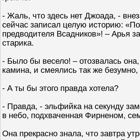
- Жаль, что здесь нет Джоада, - вне
сейчас записал целую историю: «П
предводителя Всадников»! – Арья за
старика.
- Было бы весело! – отозвалась она
камина, и смеялись так же безумно, 
- А ты бы этого правда хотела?
- Правда, - эльфийка на секунду зам
в небо, подхваченная Фирненом, сем
Она прекрасно знала, что завтра утр