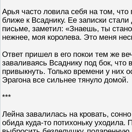
Арья часто ловила себя на том, что
ближе к Всаднику. Ее записки стали
письме, заметил: «Знаешь, ты стано
нежнее, моя королева. Это меня нес
Ответ пришел в его покои тем же ве
заваливаясь Всаднику под бок, что 
привыкнуть. Только времени у них 
Эрагона все сильнее тянуло домой.
***
Лейна завалилась на кровать, сонно
обида куда-то потихоньку уходила. П
выбросить безделушку, подаренную 