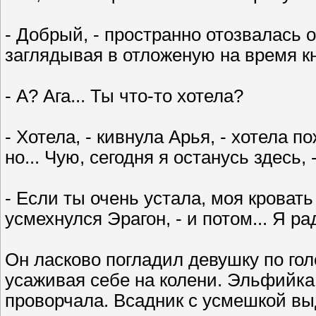
- Добрый, - пространно отозвалась о
заглядывая в отложеную на время к
- А? Ага... Ты что-то хотела?
- Хотела, - кивнула Арья, - хотела п
но... Чую, сегодня я останусь здесь,
- Если ты очень устала, моя кровать
усмехнулся Эрагон, - и потом... Я р
Он ласково погладил девушку по гол
усаживая себе на колени. Эльфийка 
проворчала. Всадник с усмешкой вы