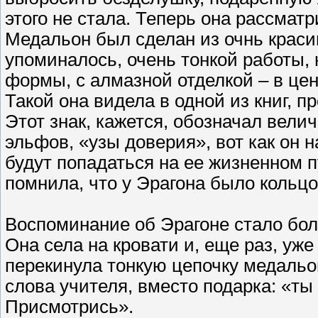
этого не стала. Теперь она рассма
Медальон был сделан из очнь красив
упоминалось, очень тонкой работы,
формы, с алмазной отделкой – в це
Такой она видела в одной из книг, п
Этот знак, кажется, обозначал вел
эльфов, «узы доверия», вот как он 
будут попадаться на ее жизненном пу
помнила, что у Эрагона было кольцо
Воспоминание об Эрагоне стало бо
Она села на кровати и, еще раз, уж
перекинула тонкую цепочку медальо
слова учителя, вместо подарка: «ты 
Присмотрись».