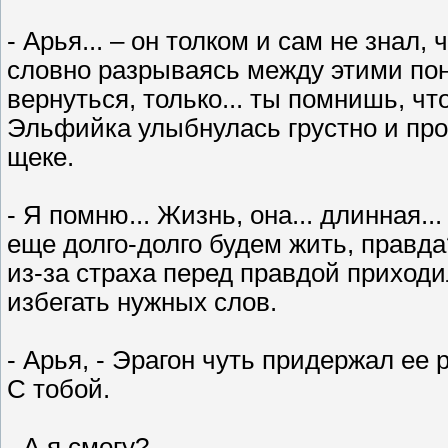
- Арья... – он толком и сам не знал, 
словно разрываясь между этими поня
вернуться, только... ты помнишь, ч
Эльфийка улыбнулась грустно и про
щеке.
- Я помню... Жизнь, она... длинная..
еще долго-долго будем жить, правда?
из-за страха перед правдой приход
избегать нужных слов.
- Арья, - Эрагон чуть придержал ее р
С тобой.
- А я смогу?