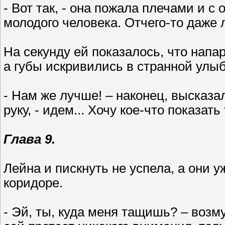
- Вот так, - она пожала плечами и 
молодого человека. Отчего-то даже 
На секунду ей показалось, что напа
а губы искривились в странной улыб
- Нам же лучше! – наконец, высказал
руку, - идем... Хочу кое-что показать
Глава 9.
Лейна и пискнуть не успела, а они 
коридоре.
- Эй, ты, куда меня тащишь? – возм