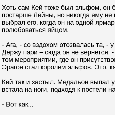
Хоть сам Кей тоже был эльфом, он 
постарше Лейны, но никогда ему не
выбрал его, когда он на одной ярмар
полюбоваться яйцом.
- Ага, - со вздохом отозвалась та, -
Держу пари – сюда он не вернется, -
том мероприятии, где он присутство
Эрагон стал королем эльфов. Это, каж
Кей так и застыл. Медальон выпал у
встала на ноги, подходя к постели 
- Вот как...