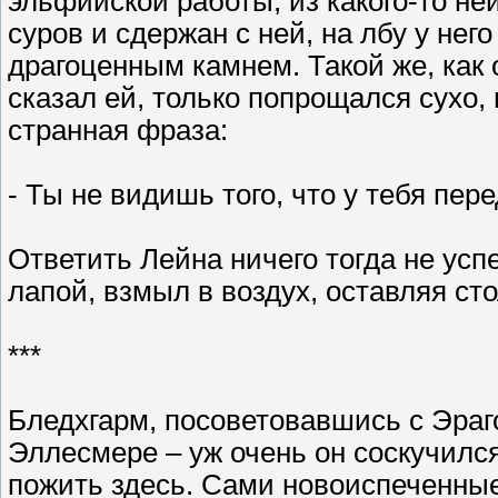
эльфийской работы, из какого-то не
суров и сдержан с ней, на лбу у нег
драгоценным камнем. Такой же, как о
сказал ей, только попрощался сухо,
странная фраза:
- Ты не видишь того, что у тебя пер
Ответить Лейна ничего тогда не успе
лапой, взмыл в воздух, оставляя ст
***
Бледхгарм, посоветовавшись с Эраг
Эллесмере – уж очень он соскучился
пожить здесь. Сами новоиспеченные