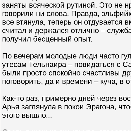
заняты всяческой рутиной. Это не нр
говорили ни слова. Правда, эльфийк
все втянула, теперь он отдувается в
считал и держался отлично – служб
получил бесценный опыт.
По вечерам молодые люди часто гул
утесам Тельнаира – повидаться с Са
были просто спокойно счастливы дру
поговорить, да и времени – куча, в 
Как-то раз, примерно дней через во
Арья заглянула в покои Эрагона, чт
этого вышло...