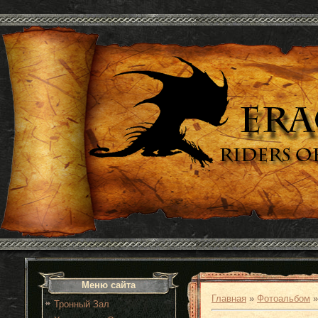
Меню сайта
Главная
»
Фотоальбом
Тронный Зал