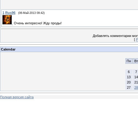
1
Rus96
(06-Май-2013 09:42)
Очень интересно! Жду проды!
Добавлять комментарии могу
[
Р
Calendar
Пн
Вт
6
7
13
14
20
21
27
28
Полная версия сайта