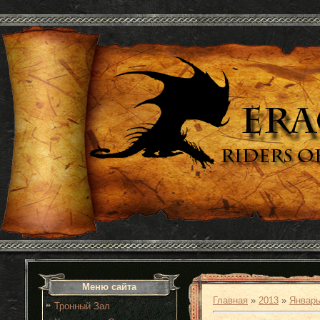
Меню сайта
Главная
»
2013
»
Январ
Тронный Зал