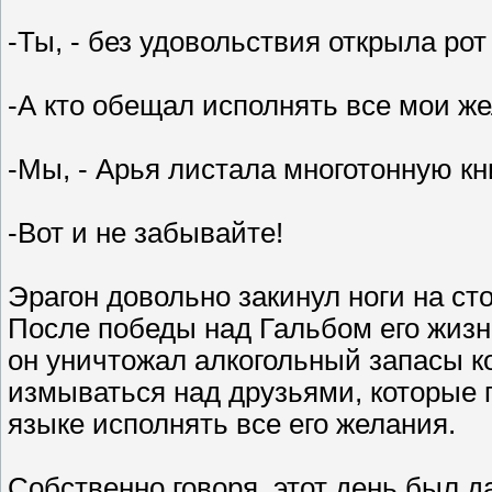
-Ты, - без удовольствия открыла рот
-А кто обещал исполнять все мои ж
-Мы, - Арья листала многотонную к
-Вот и не забывайте!
Эрагон довольно закинул ноги на ст
После победы над Гальбом его жизн
он уничтожал алкогольный запасы к
измываться над друзьями, которые 
языке исполнять все его желания.
Собственно говоря, этот день был д