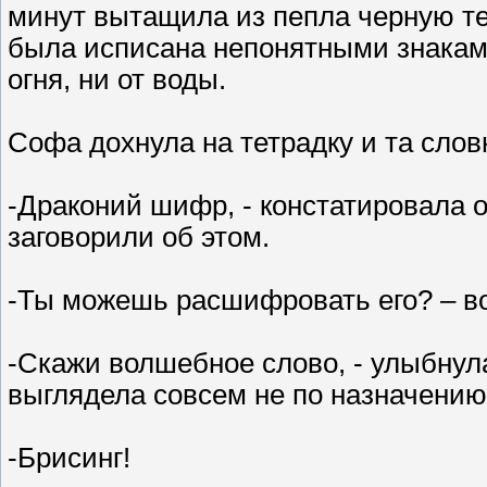
минут вытащила из пепла черную те
была исписана непонятными знаками
огня, ни от воды.
Софа дохнула на тетрадку и та слов
-Драконий шифр, - констатировала о
заговорили об этом.
-Ты можешь расшифровать его? – в
-Скажи волшебное слово, - улыбнула
выглядела совсем не по назначению
-Брисинг!