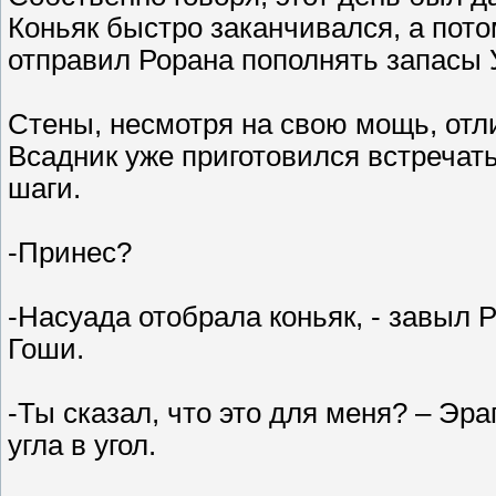
Коньяк быстро заканчивался, а пот
отправил Рорана пополнять запасы 
Стены, несмотря на свою мощь, отл
Всадник уже приготовился встречать
шаги.
-Принес?
-Насуада отобрала коньяк, - завыл 
Гоши.
-Ты сказал, что это для меня? – Эра
угла в угол.