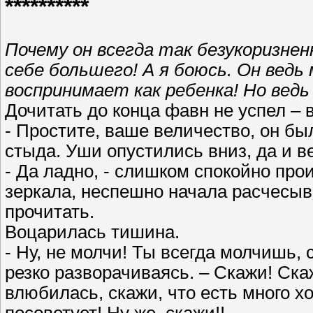
**********
Почему он всегда так безукоризнен
себе большего! А я боюсь. Он ведь
воспринимает как ребенка! Но ведь 
Дочитать до конца фавн не успел – 
- Простите, ваше величество, он был
стыда. Уши опустились вниз, да и в
- Да ладно, - слишком спокойно про
зеркала, неспешно начала расчесыв
прочитать.
Воцарилась тишина.
- Ну, не молчи! Ты всегда молчишь, с
резко разворачиваясь. – Скажи! Скаж
влюбилась, скажи, что есть много х