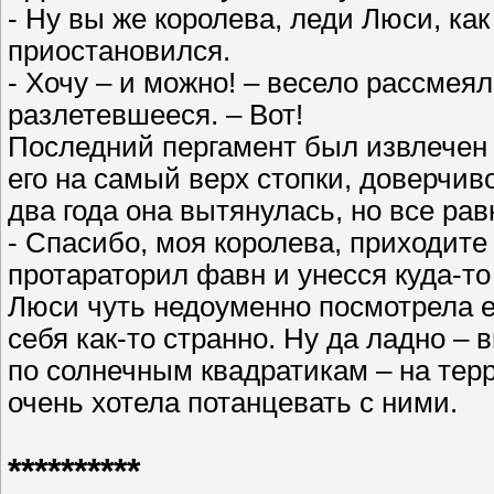
- Ну вы же королева, леди Люси, ка
приостановился.
- Хочу – и можно! – весело рассмея
разлетевшееся. – Вот!
Последний пергамент был извлечен 
его на самый верх стопки, доверчив
два года она вытянулась, но все ра
- Спасибо, моя королева, приходите 
протараторил фавн и унесся куда-то
Люси чуть недоуменно посмотрела е
себя как-то странно. Ну да ладно – 
по солнечным квадратикам – на тер
очень хотела потанцевать с ними.
**********