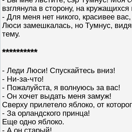
взглянула в сторону, на кружащихся
- Для меня нет никого, красивее вас
Люси замешкалась, но Тумнус, видя
тему.
**********
- Леди Люси! Спускайтесь вниз!
- Ни-за-что!
- Пожалуйста, я волнуюсь за вас!
- Он хочет выдать меня замуж!
Сверху прилетело яблоко, от которо
- За орландского принца!
Еще одно яблоко.
- А он старый!