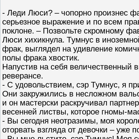
- Леди Люси? – чопорно произнес ф
серьезное выражение и по всем пра
поклоне. – Позвольте скромному фав
Люси хихикнула. Тумнус в иноземн
фрак, выглядел на удивление комич
полы фрака хвостик.
Напустив на себя величественный в
реверансе.
- С удовольствием, сэр Тумнус, я 
Они закружились в несложном вальс
и он мастерски раскручивал партнер
весенней листвы, которое гномы-ма
- Вы сегодня неотразимы, моя корол
оторвать взгляда от девочки – уже п
- Вы мне льстите, сэр Тумнус! Моя с