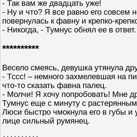
- Так вам же двадцать уже!
- Ну и что? Я все равно его совсем н
повернулась к фавну и крепко-крепк
- Никогда, - Тумнус обнял ее в ответ.
**********
Весело смеясь, девушка утянула дру
- Тссс! – немного захмелевшая на п
что-то сказать фавна палец.
- Молчи! Я хочу попробовать! Мне д
Тумнус еще с минуту с растерянным 
Люси быстро чмокнула его в губы и 
лице сильный румянец.