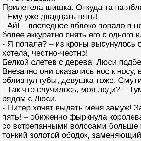
Прилетела шишка. Откуда та на ябл
- Ему уже двадцать пять!
- Ай! – последнее яблоко попало в 
более аккуратно снять его с одного и
- Я попала? – из кроны высунулось 
хотела, честно-честно!
Белкой слетев с дерева, Люси подбе
Внезапно они оказались нос к носу,
облизнул губы, девушка тоже. Смут
- Так что случилось, моя леди? – Ту
рядом с Люси.
- Питер хочет выдать меня замуж! З
пять! – обиженно фыркнула королева
со встрепанными волосами больше 
тонкий золотой ободок, заменяющий 