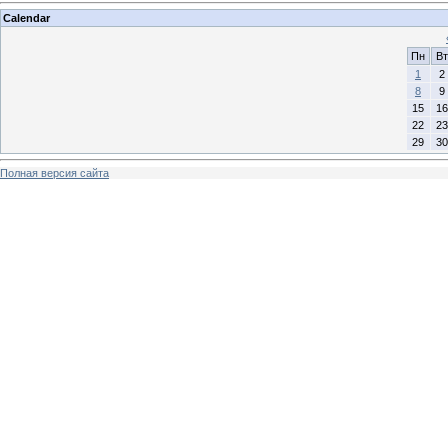
Calendar
Пн
Вт
1
2
8
9
15
16
22
23
29
30
Полная версия сайта